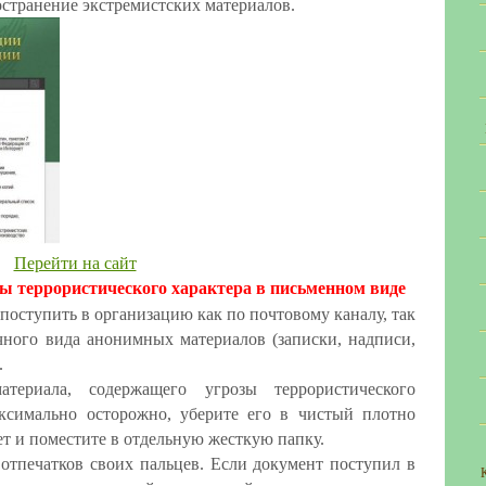
остранение экстремистских материалов.
Перейти на сайт
ы террористического характера в письменном виде
поступить в организацию как по почтовому каналу, так
ичного вида анонимных материалов (записки, надписи,
.
ериала, содержащего угрозы террористического
аксимально осторожно, уберите его в чистый плотно
т и поместите в отдельную жесткую папку.
 отпечатков своих пальцев. Если документ поступил в