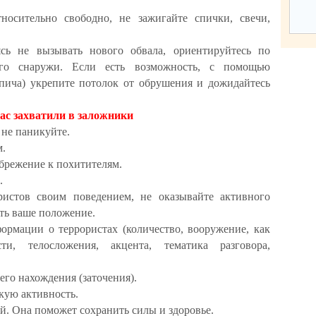
носительно свободно, не зажигайте спички, свечи,
ясь не вызывать нового обвала, ориентируйтесь по
го снаружи. Если есть возможность, с помощью
пича) укрепите потолок от обрушения и дожидайтесь
ас захватили в заложники
 не паникуйте.
м.
брежение к похитителям.
.
истов своим поведением, не оказывайте активного
ть ваше положение.
рмации о террористах (количество, вооружение, как
ти, телосложения, акцента, тематика разговора,
его нахождения (заточения).
кую активность.
й. Она поможет сохранить силы и здоровье.