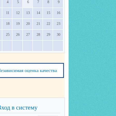
4
5
6
7
8
9
11
12
13
14
15
16
18
19
20
21
22
23
25
26
27
28
29
30
езависимая оценка качества
Вход в систему