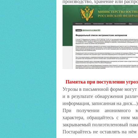
производство, хранение или распр
Памятка при поступлении угроз
Угрозы в письменной форме могут 
и в результате обнаружения разл
информация, записанная на диск...)
При получении анонимного мат
характера, обращайтесь с ним м
закрываемый полиэтиленовый паке
Постарайтесь не оставлять на нём